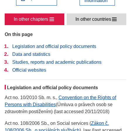
information
In other chapters
In other countries
On this page
Legislation and official policy documents
Data and statistics
Studies, reports and academic publications
Official websites
Legislation and official policy documents
Act no. 10/2010 Sb. m. s.,
Convention on the Rights of
Persons with Disabilities
(Úmluva o právech osob se
zdravotním postižením) (last accessed 20/11/2018)
Act no. 108/2006 Sb., on Social services (
Zákon č.
108/2006 Sb., o sociálních službách
), law (last accessed