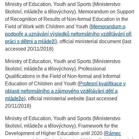
Ministry of Education, Youth and Sports (Ministerstvo
školství, mládeže a tělovýchovy). Memorandum on Support
of Recognition of Results of Non-formal Education in the
Field of Work with Children and Youth (
Memorandum o
podpoře a uznávání výsledků neformálního vzdělávání při
práci s dětmi a mládeží
), official ministerial document (last
accessed 20/11/2018)
Ministry of Education, Youth and Sports (Ministerstvo
školství, mládeže a tělovýchovy). Professional
Qualifications in the Field of Non-formal and Informal
Education of Children and Youth (
Profesní kvalifikace v
oblasti neformálního a zájmového vzdělávání dětí a
mládeže
), official ministerial website (last accessed
20/11/2018)
Ministry of Education, Youth and Sports (Ministerstvo
školství, mládeže a tělovýchovy). Framework for the
Development of Higher Education until 2020 (
Rámec