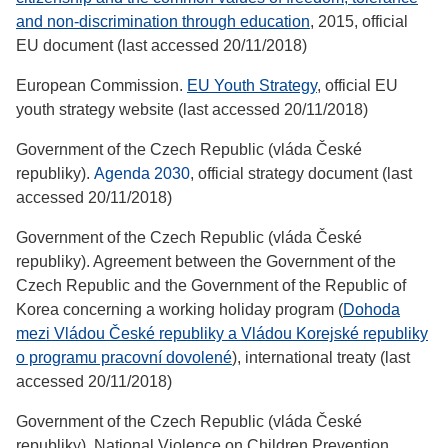
and non-discrimination through education
, 2015, official
EU document (last accessed 20/11/2018)
European Commission.
EU Youth Strategy
, official EU
youth strategy website (last accessed 20/11/2018)
Government of the Czech Republic (vláda České
republiky).
Agenda 2030
, official strategy document (last
accessed 20/11/2018)
Government of the Czech Republic (vláda České
republiky). Agreement between the Government of the
Czech Republic and the Government of the Republic of
Korea concerning a working holiday program (
Dohoda
mezi Vládou České republiky a Vládou Korejské republiky
o programu pracovní dovolené
), international treaty (last
accessed 20/11/2018)
Government of the Czech Republic (vláda České
republiky). National Violence on Children Prevention