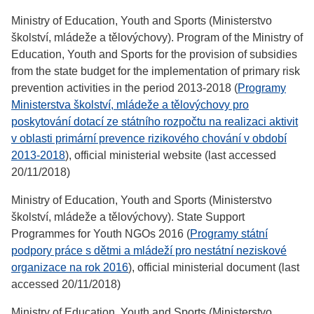
Ministry of Education, Youth and Sports (Ministerstvo
školství, mládeže a tělovýchovy). Program of the Ministry of
Education, Youth and Sports for the provision of subsidies
from the state budget for the implementation of primary risk
prevention activities in the period 2013-2018 (
Programy
Ministerstva školství, mládeže a tělovýchovy pro
poskytování dotací ze státního rozpočtu na realizaci aktivit
v oblasti primární prevence rizikového chování v období
2013-2018
), official ministerial website (last accessed
20/11/2018)
Ministry of Education, Youth and Sports (Ministerstvo
školství, mládeže a tělovýchovy). State Support
Programmes for Youth NGOs 2016 (
Programy státní
podpory práce s dětmi a mládeží pro nestátní neziskové
organizace na rok 2016
), official ministerial document (last
accessed 20/11/2018)
Ministry of Education, Youth and Sports (Ministerstvo