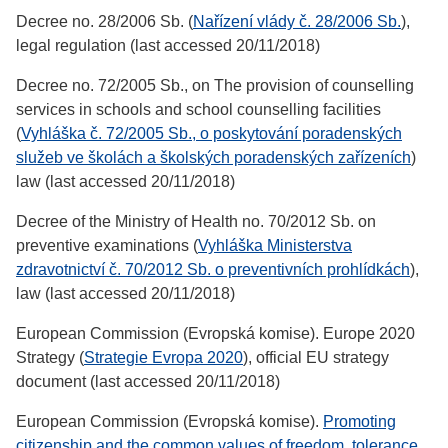
Decree no. 28/2006 Sb. (
Nařízení vlády č. 28/2006 Sb.
),
legal regulation (last accessed 20/11/2018)
Decree no. 72/2005 Sb., on The provision of counselling
services in schools and school counselling facilities
(
Vyhláška č. 72/2005 Sb., o poskytování poradenských
služeb ve školách a školských poradenských zařízeních
)
law (last accessed 20/11/2018)
Decree of the Ministry of Health no. 70/2012 Sb. on
preventive examinations (
Vyhláška Ministerstva
zdravotnictví č. 70/2012 Sb. o preventivních prohlídkách
),
law (last accessed 20/11/2018)
European Commission (Evropská komise). Europe 2020
Strategy (
Strategie Evropa 2020
), official EU strategy
document (last accessed 20/11/2018)
European Commission (Evropská komise).
Promoting
citizenship and the common values of freedom, tolerance