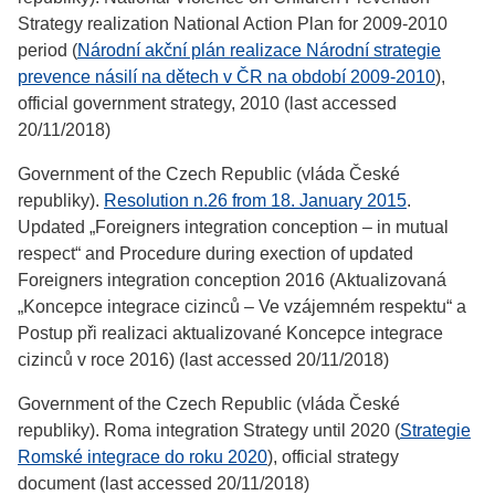
Strategy realization National Action Plan for 2009-2010
period (
Národní akční plán realizace Národní strategie
prevence násilí na dětech v ČR na období 2009-2010
),
official government strategy, 2010 (last accessed
20/11/2018)
Government of the Czech Republic (vláda České
republiky).
Resolution n.26 from 18. January 2015
.
Updated „Foreigners integration conception – in mutual
respect“ and Procedure during exection of updated
Foreigners integration conception 2016 (Aktualizovaná
„Koncepce integrace cizinců – Ve vzájemném respektu“ a
Postup při realizaci aktualizované Koncepce integrace
cizinců v roce 2016) (last accessed 20/11/2018)
Government of the Czech Republic (vláda České
republiky). Roma integration Strategy until 2020 (
Strategie
Romské integrace do roku 2020
), official strategy
document (last accessed 20/11/2018)