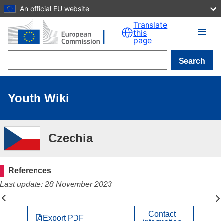
An official EU website
Skip to main content
Translate
this
page
Search
Youth Wiki
Czechia
References
Last update: 28 November 2023
Contact
Export PDF