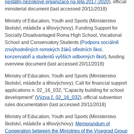
nestátní neziskové organizace na léta 2017-2020
), official
ministerial document (last accessed 20/11/2018)
Ministry of Education, Youth and Sports (Ministerstvo
školství, mládeže a tělovýchovy). Funding Support for
Socially Disadvantaged Roma High School, Vocational
School and Conservatory Students (
Podpora sociálně
znvýhodněných romských žáků středních škol,
konzervatoří a studentů vyšších odborných škol
), funding
overview document (last accessed 20/11/2018)
Ministry of Education, Youth and Sports (Ministerstvo
školství, mládeže a tělovýchovy). Call for financial support
applications n. 02_16_032, “Capacity building for school
development” (
Výzva č. 02_16_032
), official subvention
rules documentation (last accessed 20/11/2018)
Ministry of Education, Youth and Sports (Ministerstvo
školství, mládeže a tělovýchovy).
Memorandum of
Cooperation between the Ministries of the Visegrad Group