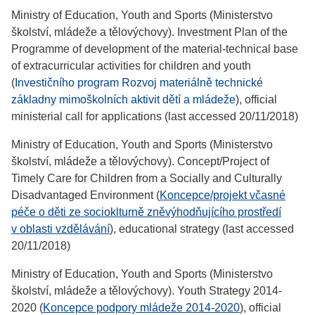
Ministry of Education, Youth and Sports (Ministerstvo
školství, mládeže a tělovýchovy). Investment Plan of the
Programme of development of the material-technical base
of extracurricular activities for children and youth
(
Investičního program Rozvoj materiálně technické
základny mimoškolních aktivit dětí a mládeže
), official
ministerial call for applications (last accessed 20/11/2018)
Ministry of Education, Youth and Sports (Ministerstvo
školství, mládeže a tělovýchovy). Concept/Project of
Timely Care for Children from a Socially and Culturally
Disadvantaged Environment (
Koncepce/projekt včasné
péče o děti ze socioklturně zněvýhodňujícího prostředí
v oblasti vzdělávání
), educational strategy (last accessed
20/11/2018)
Ministry of Education, Youth and Sports (Ministerstvo
školství, mládeže a tělovýchovy). Youth Strategy 2014-
2020 (
Koncepce podpory mládeže 2014-2020
), official