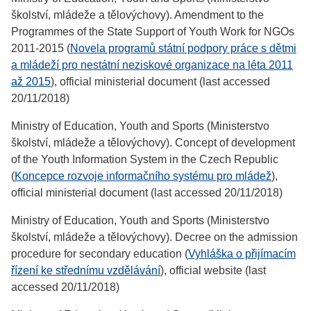
školství, mládeže a tělovýchovy). Amendment to the
Programmes of the State Support of Youth Work for NGOs
2011-2015 (
Novela programů státní podpory práce s dětmi
a mládeží pro nestátní neziskové organizace na léta 2011
až 2015
), official ministerial document (last accessed
20/11/2018)
Ministry of Education, Youth and Sports (Ministerstvo
školství, mládeže a tělovýchovy). Concept of development
of the Youth Information System in the Czech Republic
(
Koncepce rozvoje informačního systému pro mládež
),
official ministerial document (last accessed 20/11/2018)
Ministry of Education, Youth and Sports (Ministerstvo
školství, mládeže a tělovýchovy). Decree on the admission
procedure for secondary education (
Vyhláška o přijímacím
řízení ke střednímu vzdělávání
), official website (last
accessed 20/11/2018)