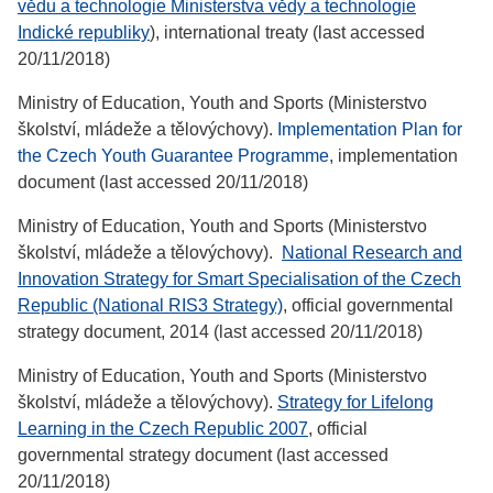
vědu a technologie Ministerstva vědy a technologie
Indické republiky
), international treaty (last accessed
20/11/2018)
Ministry of Education, Youth and Sports (Ministerstvo
školství, mládeže a tělovýchovy).
Implementation Plan for
the Czech Youth Guarantee Programme
, implementation
document (last accessed 20/11/2018)
Ministry of Education, Youth and Sports (Ministerstvo
školství, mládeže a tělovýchovy).
National Research and
Innovation Strategy for Smart Specialisation of the Czech
Republic (National RIS3 Strategy)
, official governmental
strategy document, 2014 (last accessed 20/11/2018)
Ministry of Education, Youth and Sports (Ministerstvo
školství, mládeže a tělovýchovy).
Strategy for Lifelong
Learning in the Czech Republic 2007
, official
governmental strategy document (last accessed
20/11/2018)