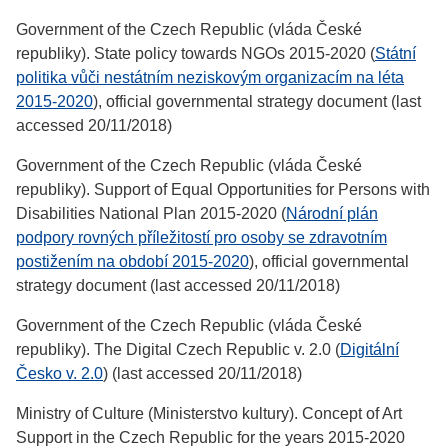
Government of the Czech Republic (vláda České
republiky). State policy towards NGOs 2015-2020 (
Státní
politika vůči nestátním neziskovým organizacím na léta
2015-2020
), official governmental strategy document (last
accessed 20/11/2018)
Government of the Czech Republic (vláda České
republiky). Support of Equal Opportunities for Persons with
Disabilities National Plan 2015-2020 (
Národní plán
podpory rovných příležitostí pro osoby se zdravotním
postižením na období 2015-2020
), official governmental
strategy document (last accessed 20/11/2018)
Government of the Czech Republic (vláda České
republiky). The Digital Czech Republic v. 2.0 (
Digitální
Česko v. 2.0
) (last accessed 20/11/2018)
Ministry of Culture (Ministerstvo kultury). Concept of Art
Support in the Czech Republic for the years 2015-2020