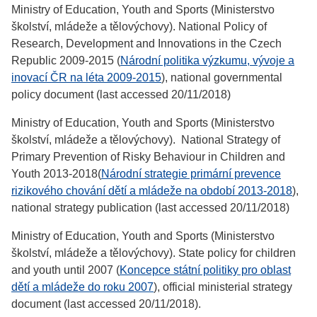
Ministry of Education, Youth and Sports (Ministerstvo
školství, mládeže a tělovýchovy). National Policy of
Research, Development and Innovations in the Czech
Republic 2009-2015 (
Národní politika výzkumu, vývoje a
inovací ČR na léta 2009-2015
), national governmental
policy document (last accessed 20/11/2018)
Ministry of Education, Youth and Sports (Ministerstvo
školství, mládeže a tělovýchovy). National Strategy of
Primary Prevention of Risky Behaviour in Children and
Youth 2013-2018(
Národní strategie primární prevence
rizikového chování dětí a mládeže na období 2013-2018
),
national strategy publication (last accessed 20/11/2018)
Ministry of Education, Youth and Sports (Ministerstvo
školství, mládeže a tělovýchovy). State policy for children
and youth until 2007 (
Koncepce státní politiky pro oblast
dětí a mládeže do roku 2007
), official ministerial strategy
document (last accessed 20/11/2018).