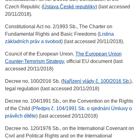
Czech Republic (
Ústava České republiky
) (last accessed
20/11/2018).
Constitutional Act no. 2/1993 Sb., The Charter on
Fundamental Rights and Basic Freedoms (
Listina
základních práv a svobod
) (last accessed 20/11/2018).
Council of the European Union.
The European Union
Counter-Terrorism Strategy
, official EU document (last
accessed 20/11/2018)
Decree no. 100/2016 Sb. (
Nařízení vlády č. 100/2016 Sb.
),
legal regulation (last accessed 20/11/2018)
Decree no. 104/1991 Sb., on the Convention on the Rights
of the Child (
Předpis č. 104/1991 Sb. o sjednání Úmluvy o
právěch dítěte
) (last accessed 20/11/2018)
Decree no. 120/1976 Sb., on the International Covenant on
Civil and Political Rights and on the International