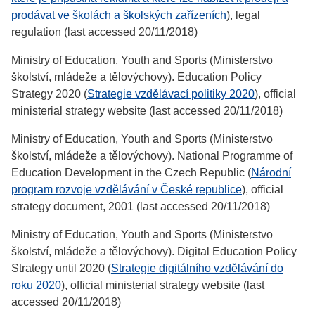
prodávat ve školách a školských zařízeních
), legal
regulation (last accessed 20/11/2018)
Ministry of Education, Youth and Sports (Ministerstvo
školství, mládeže a tělovýchovy). Education Policy
Strategy 2020 (
Strategie vzdělávací politiky 2020
), official
ministerial strategy website (last accessed 20/11/2018)
Ministry of Education, Youth and Sports (Ministerstvo
školství, mládeže a tělovýchovy). National Programme of
Education Development in the Czech Republic (
Národní
program rozvoje vzdělávání v České republice
), official
strategy document, 2001 (last accessed 20/11/2018)
Ministry of Education, Youth and Sports (Ministerstvo
školství, mládeže a tělovýchovy). Digital Education Policy
Strategy until 2020 (
Strategie digitálního vzdělávání do
roku 2020
), official ministerial strategy website (last
accessed 20/11/2018)