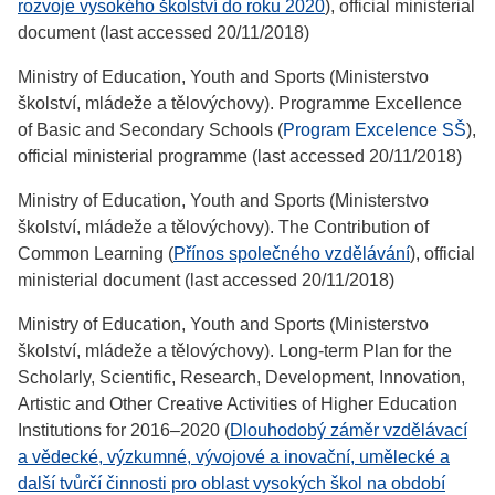
rozvoje vysokého školství do roku 2020
), official ministerial
document (last accessed 20/11/2018)
Ministry of Education, Youth and Sports (Ministerstvo
školství, mládeže a tělovýchovy). Programme Excellence
of Basic and Secondary Schools (
Program Excelence SŠ
),
official ministerial programme (last accessed 20/11/2018)
Ministry of Education, Youth and Sports (Ministerstvo
školství, mládeže a tělovýchovy). The Contribution of
Common Learning (
Přínos společného vzdělávání
), official
ministerial document (last accessed 20/11/2018)
Ministry of Education, Youth and Sports (Ministerstvo
školství, mládeže a tělovýchovy). Long-term Plan for the
Scholarly, Scientific, Research, Development, Innovation,
Artistic and Other Creative Activities of Higher Education
Institutions for 2016–2020 (
Dlouhodobý záměr vzdělávací
a vědecké, výzkumné, vývojové a inovační, umělecké a
další tvůrčí činnosti pro oblast vysokých škol na období