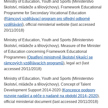
Ministry of Education, Youth and Sports (Ministerstvo
školství, mládeže a tělovýchovy). Framework Educational
Programme for Secondary Vocational Education
(
Rámcový vzdělávací program pro střední odborné
vzdělávání
), official ministerial website (last accessed
20/11/2018)
Ministry of Education, Youth and Sports (Ministerstvo
školství, mládeže a tělovýchovy). Measure of the Minister
of Education concerning Framework Educational
Programmes (
Opatření ministryně školství týkající se
rámcových vzdělávacích programů
), legal act (last
accessed 20/11/2018)
Ministry of Education, Youth and Sports (Ministerstvo
školství, mládeže a tělovýchovy). Concept of Talent
Development Support 2014-2020 (
Koncepce podpory
rozvoje nadání a péče o nadané na období 2014–2020
),
official ministerial document (last accessed 20/11/2018)